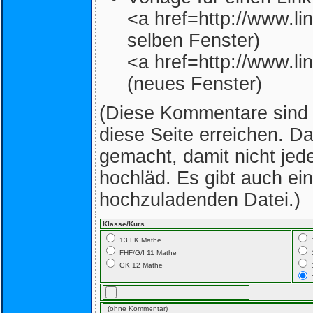
<a href=http://www.lin
selben Fenster)
<a href=http://www.lin
(neues Fenster)
(Diese Kommentare sind nu
diese Seite erreichen. D
gemacht, damit nicht jed
hochläd. Es gibt auch e
hochzuladenden Datei.)
Klasse/Kurs
13 LK Mathe
FHF/G/I 11 Mathe
GK 12 Mathe