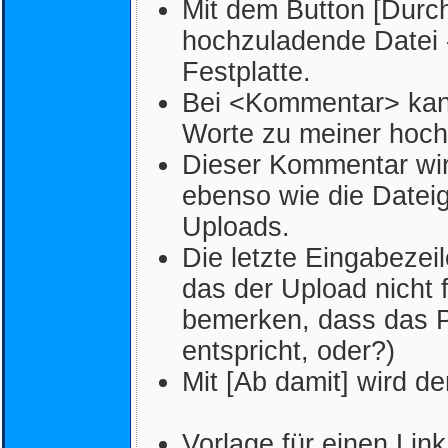
Mit dem Button [Durc
hochzuladende Datei 
Festplatte.
Bei <Kommentar> kann
Worte zu meiner hoch
Dieser Kommentar wir
ebenso wie die Datei
Uploads.
Die letzte Eingabezeil
das der Upload nicht f
bemerken, dass das P
entspricht, oder?)
Mit [Ab damit] wird de
Vorlage für einen Lin